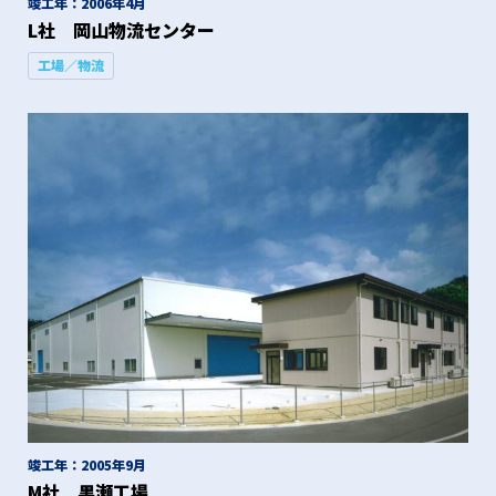
竣工年：2006年4月
L社 岡山物流センター
工場／物流
竣工年：2005年9月
M社 黒瀬工場