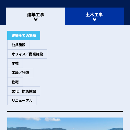
建築工事
土木工事
建築全ての実績
公共施設
オフィス／商業施設
学校
工場／物流
住宅
文化／娯楽施設
リニューアル