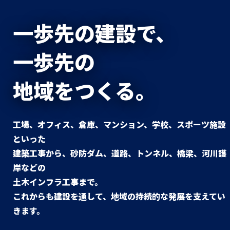
施工実績
建築工事
一歩先の建設で、
土木工事
一歩先の
トピックス
地域をつくる。
工場、オフィス、倉庫、マンション、学校、スポーツ施設
といった
建築工事から、砂防ダム、道路、トンネル、橋梁、河川護
岸などの
土木インフラ工事まで。
これからも建設を通して、地域の持続的な発展を支えてい
きます。