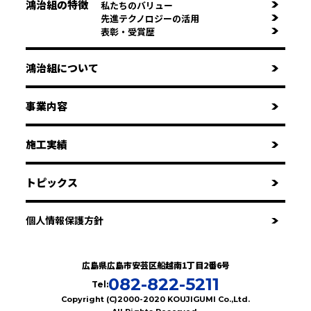
鴻治組の特徴
私たちのバリュー
先進テクノロジーの活用
表彰・受賞歴
鴻治組について
事業内容
施工実績
トピックス
個人情報保護方針
広島県広島市安芸区船越南1丁目2番6号
082-822-5211
Tel:
Copyright (C)2000-2020 KOUJIGUMI Co.,Ltd.